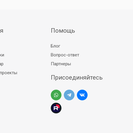
я
Помощь
Блог
ки
Вопрос-ответ
ар
Партнеры
 проекты
Присоединяйтесь