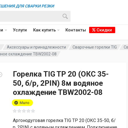
ШЕНИЯ ДЛЯ СВАРКИ РЕЗКИ
ии
Услуги
Как купить
Контакты
Скидки
е
Аксессуары и принадлежности
Сварочные горелки TIG
Св
водяное охлаждение TBW2002-08
Горелка TIG TP 20 (ОКС 35-
50, б/р, 2PIN) 8м водяное
охлаждение TBW2002-08
Мало
Аргонодуговая горелка TIG TP 20 (ОКС 35-50, б/
р, 2PIN) с водяным охлаждением. Подключение