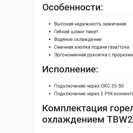
Особенности:
Высокая надежность зажигания
Гибкий шланг пакет
Водяное охлаждение
Сменная кнопка подачи газа/тока
Эргономичная рукоятка с прорез
Исполнение:
Подключение через ОКС 35-50
Подключение через 2 PIN коннект
Комплектация горелк
охлаждением TBW20