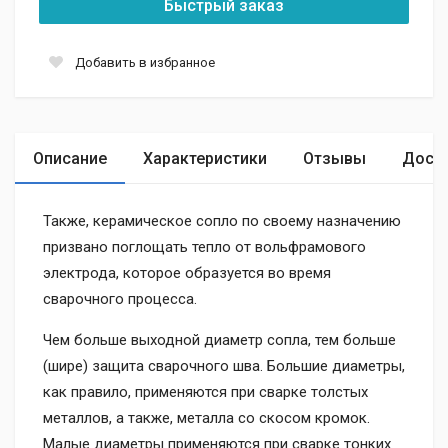
Быстрый заказ
Добавить в избранное
Описание
Характеристики
Отзывы
Доста
Также, керамическое сопло по своему назначению
призвано поглощать тепло от вольфрамового
электрода, которое образуется во время
сварочного процесса.
Чем больше выходной диаметр сопла, тем больше
(шире) защита сварочного шва. Большие диаметры,
как правило, применяются при сварке толстых
металлов, а также, металла со скосом кромок.
Малые диаметры применяются при сварке тонких