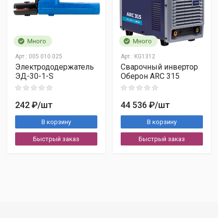
Много
Много
Арт.:
005.010.025
Арт.:
KG1312
Электрододержатель
Сварочный инвертор
ЭД-30-1-S
Оберон ARC 315
242 ₽
/шт
44 536 ₽
/шт
В корзину
В корзину
Быстрый заказ
Быстрый заказ