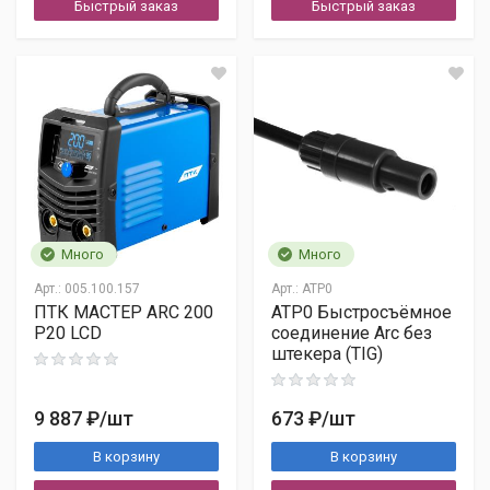
Быстрый заказ
Быстрый заказ
Много
Много
Арт.:
005.100.157
Арт.:
ATP0
ПТК МАСТЕР ARC 200
ATP0 Быстросъёмное
P20 LCD
соединение Arc без
штекера (TIG)
9 887 ₽
/шт
673 ₽
/шт
В корзину
В корзину