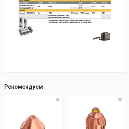
Отзывы о товаре отсутствуют.
Рекомендуем
Добавить комментарий
Оценка
В пределах МКАД —
500 ₽