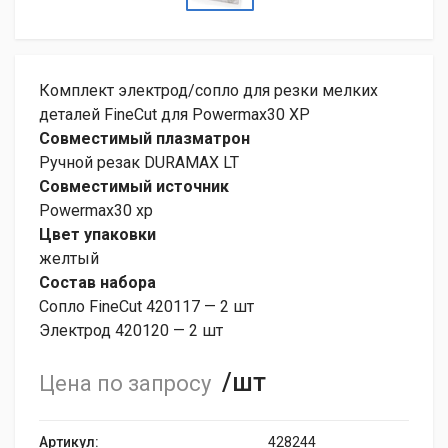
Комплект электрод/сопло для резки мелких
деталей FineCut для Powermax30 XP
Совместимый плазматрон
Ручной резак DURAMAX LT
Совместимый источник
Powermax30 xp
Цвет упаковки
желтый
Состав набора
Сопло FineCut 420117 — 2 шт
Электрод 420120 — 2 шт
/шт
Цена по запросу
Артикул:
428244