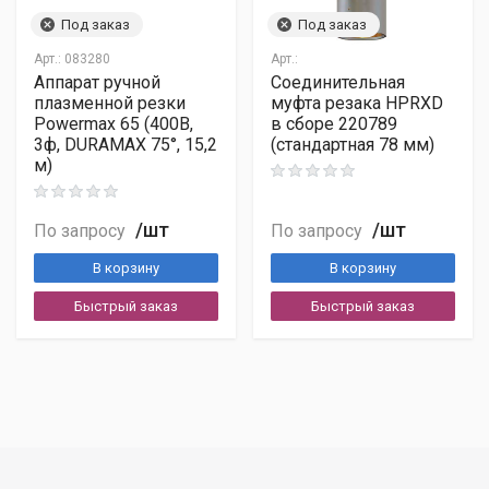
Под заказ
Под заказ
Арт.:
083280
Арт.:
Аппарат ручной
Соединительная
плазменной резки
муфта резака HPRXD
Powermax 65 (400В,
в сборе 220789
3ф, DURAMAX 75°, 15,2
(стандартная 78 мм)
м)
/шт
/шт
По запросу
По запросу
В корзину
В корзину
Быстрый заказ
Быстрый заказ