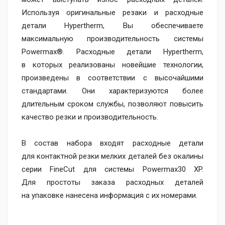
Используя оригинальные резаки и расходные
детали Hypertherm, Вы обеспечиваете
максимальную производительность системы
Powermax®. Расходные детали Hypertherm,
в которых реализованы новейшие технологии,
произведены в соответствии с высочайшими
стандартами. Они характеризуются более
длительным сроком службы, позволяют повысить
качество резки и производительность.
В состав набора входят расходные детали
для контактной резки мелких деталей без окалины
серии FineCut для системы Powermax30 XP.
Для простоты заказа расходных деталей
на упаковке нанесена информация с их номерами.