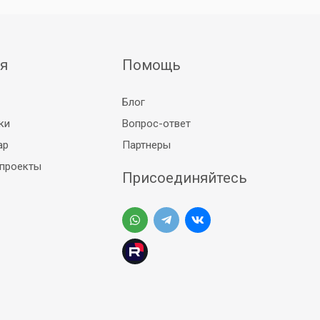
я
Помощь
Блог
ки
Вопрос-ответ
ар
Партнеры
 проекты
Присоединяйтесь