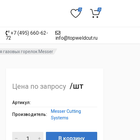
0
0
+7 (495) 660-62-
72
info@topweldcut.ru
я газовых горелок Messer
/шт
Цена по запросу
Артикул:
Messer Cutting
Производитель:
Systems
В корзину